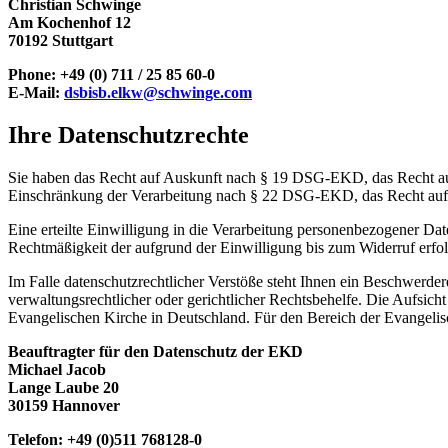
Christian Schwinge
Am Kochenhof 12
70192 Stuttgart
Phone: +49 (0) 711 / 25 85 60-0
E-Mail:
dsbisb.elkw@schwinge.com
Ihre Datenschutzrechte
Sie haben das Recht auf Auskunft nach § 19 DSG-EKD, das Recht 
Einschränkung der Verarbeitung nach § 22 DSG-EKD, das Recht au
Eine erteilte Einwilligung in die Verarbeitung personenbezogener D
Rechtmäßigkeit der aufgrund der Einwilligung bis zum Widerruf erfol
Im Falle datenschutzrechtlicher Verstöße steht Ihnen ein Beschwerd
verwaltungsrechtlicher oder gerichtlicher Rechtsbehelfe. Die Aufsich
Evangelischen Kirche in Deutschland. Für den Bereich der Evangelis
Beauftragter für den Datenschutz der EKD
Michael Jacob
Lange Laube 20
30159 Hannover
Telefon: +49 (0)511 768128-0