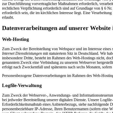
zur Durchführung vorvertraglicher Maßnahmen erforderlich, verarbeit
rechtlichen Verpflichtung erforderlich sind auf Grundlage von § 6
erforderlich sein, die im kirchlichen Interesse liegt. Eine Verarbei
erlaubt.
Datenverarbeitungen auf unserer Website 
Web-Hosting
Zum Zweck der Bereitstellung von Webspace und im Interesse eines sic
Internet Dienstleistungen
mit statuiertem Sitz in Deutschland. Wir h
insbesondere Dritte, besteht im Rahmen des Web-Hostings nicht, doch
genanntem Zweck eine Verbindung zu unserem Webserver hergestellt. 
erfolgt nach Zweckentfall und spätestens nach sechs Monaten, sofern
Personenbezogene Datenverarbeitungen im Rahmen des Web-Hosting
Logfile-Verwaltung
Zum Zweck der Webserver-, Anwendungs- und Informationssteuerung s
bei jedweder Bereitstellung unserer digitalen Dienste. Unsere Logf
Erforderlichkeitsmaßstab eines Anbieterbezugs, siehe nachfolgende Dat
personenbeziehbare IP-Adresse, Ihren Benutzernamen (sofern eine W