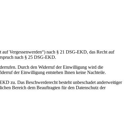
t auf Vergessenwerden“) nach § 21 DSG-EKD, das Recht auf
derspruch nach § 25 DSG-EKD.
derrufen. Durch den Widerruf der Einwilligung wird die
derruf der Einwilligung entstehen Ihnen keine Nachteile.
G-EKD zu. Das Beschwerderecht besteht unbeschadet anderweitiger
chlichen Bereich dem Beauftragten für den Datenschutz der