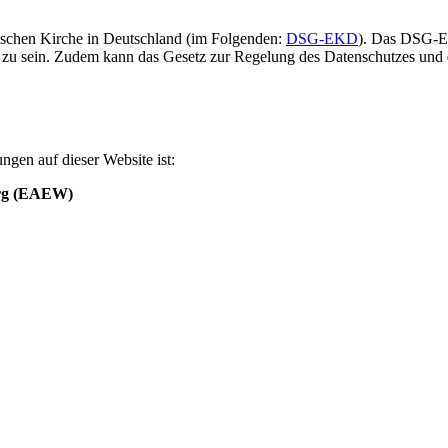
elischen Kirche in Deutschland (im Folgenden:
DSG-EKD
). Das DSG-EK
 zu sein. Zudem kann das Gesetz zur Regelung des Datenschutzes und 
ngen auf dieser Website ist:
erg (EAEW)