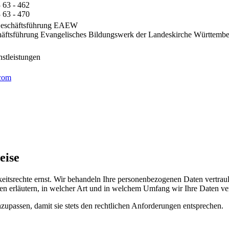
 63 - 462
 63 - 470
Geschäftsführung EAEW
häftsführung Evangelisches Bildungswerk der Landeskirche Württemb
stleistungen
com
eise
keitsrechte ernst. Wir behandeln Ihre personenbezogenen Daten vertrau
en erläutern, in welcher Art und in welchem Umfang wir Ihre Daten ver
zupassen, damit sie stets den rechtlichen Anforderungen entsprechen.