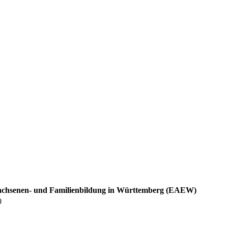
achsenen- und Familienbildung in Württemberg (EAEW)
0