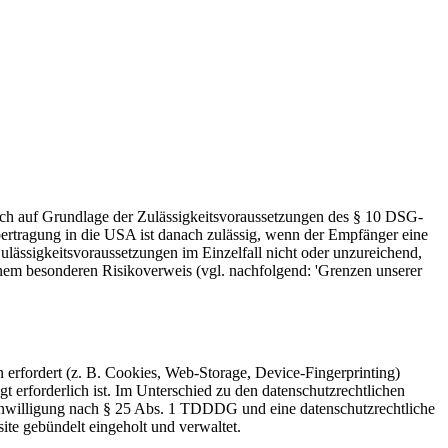
zlich auf Grundlage der Zulässigkeitsvoraussetzungen des § 10 DSG-
bertragung in die USA ist danach zulässig, wenn der Empfänger eine
lässigkeitsvoraussetzungen im Einzelfall nicht oder unzureichend,
einem besonderen Risikoverweis (vgl. nachfolgend: 'Grenzen unserer
 erfordert (z. B. Cookies, Web-Storage, Device-Fingerprinting)
t erforderlich ist. Im Unterschied zu den datenschutzrechtlichen
Einwilligung nach § 25 Abs. 1 TDDDG und eine datenschutzrechtliche
e gebündelt eingeholt und verwaltet.