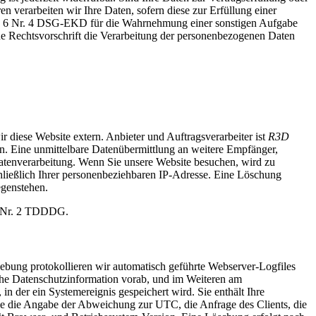
verarbeiten wir Ihre Daten, sofern diese zur Erfüllung einer
n § 6 Nr. 4 DSG-EKD für die Wahrnehmung einer sonstigen Aufgabe
ine Rechtsvorschrift die Verarbeitung der personenbezogenen Daten
r diese Website extern. Anbieter und Auftragsverarbeiter ist
R3D
en. Eine unmittelbare Datenübermittlung an weitere Empfänger,
Datenverarbeitung. Wenn Sie unsere Website besuchen, wird zu
hließlich Ihrer personenbeziehbaren IP-Adresse. Eine Löschung
egenstehen.
2 Nr. 2 TDDDG.
bung protokollieren wir automatisch geführte Webserver-Logfiles
iehe Datenschutzinformation vorab, und im Weiteren am
in der ein Systemereignis gespeichert wird. Sie enthält Ihre
ie die Angabe der Abweichung zur UTC, die Anfrage des Clients, die