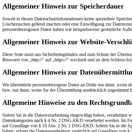
Allgemeiner Hinweis zur Speicherdauer
Soweit in diesen Datenschutzinformationen keine speziellere Speiche
Löschersuchen geltend machen oder eine Einwilligung zur Datenverarb
personenbezogenen Daten haben wie beispielsweise gesetzliche Auf
Allgemeiner Hinweis zur Website-Verschlü
Diese Seite nutzt aus Sicherheitsgründen und zum Schutz der Übertrag
Browsers von „http://“ auf „https://“ wechselt und an dem Schloss-Sy
Allgemeiner Hinweis zur Datenübermittlun
Wir übermitteln personenbezogene Daten an Dritte nur dann, wenn d
bzw. nur dann, wenn Sie der Übermittlung ausdrücklich zugestimmt h
Allgemeine Hinweise zu den Rechtsgrundl
Sofern Sie in die Datenverarbeitung eingewilligt haben, verarbeit
Datenkategorien nach § 4 Nr. 2 DSG-EKD verarbeitet werden. Im Fall
auf Grundlage von § 10 Abs. 2 Nr. 1 DSG-EKD. Sofern Sie in die Spei
haben, erfolgt die Datenverarbeitung zusätzlich auf Grundlage von §