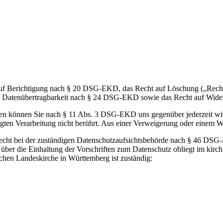
auf Berichtigung nach § 20 DSG-EKD, das Recht auf Löschung („Rech
f Datenübertragbarkeit nach § 24 DSG-EKD sowie das Recht auf Wi
aten können Sie nach § 11 Abs. 3 DSG-EKD uns gegenüber jederzeit wi
gten Verarbeitung nicht berührt. Aus einer Verweigerung oder einem Wi
erecht bei der zuständigen Datenschutzaufsichtsbehörde nach § 46 DS
t über die Einhaltung der Vorschriften zum Datenschutz obliegt im kir
chen Landeskirche in Württemberg ist zuständig: