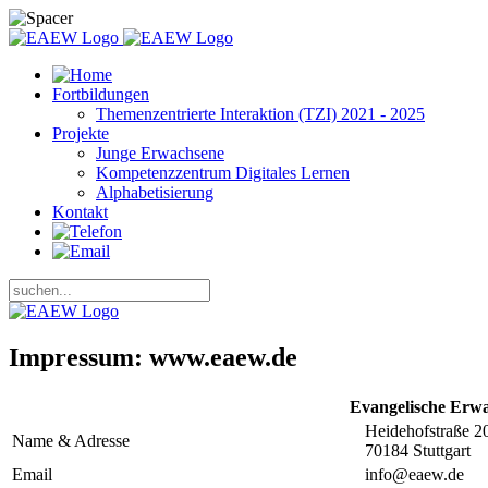
Fortbildungen
Themenzentrierte Interaktion (TZI) 2021 - 2025
Projekte
Junge Erwachsene
Kompetenzzentrum Digitales Lernen
Alphabetisierung
Kontakt
Impressum: www.eaew.de
Evangelische Erw
Heidehofstraße 2
Name & Adresse
70184 Stuttgart
Email
info@eaew.de