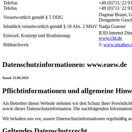
Telefon
+49 (0)711/ 22 93
Telefax
+49 (0)711/ 22 93
Dagmar Braun, 
Verantwortlich gemäß § 5 DDG
Designierte Gesc
Inhaltlich verantwortlich gemäß § 18 Abs. 2 MStV
Nadja Graeser
R3D Internet Dien
Entwurf, Konzept und Realisierung:
www.r3d.de
Bildnachweis
©
www.pixabay.
Datenschutzinformationen: www.eaew.de
Stand: 25.06.2024
Pflichtinformationen und allgemeine Hinw
Als Betreiber dieser Website nehmen wir den Schutz Ihrer Persönlich
sowie dieser Datenschutzinformation. Die nachfolgenden Information
Wir behalten uns vor, unsere Datenschutzinformationen regelmäßig an
Geltendes Datenschutzrecht