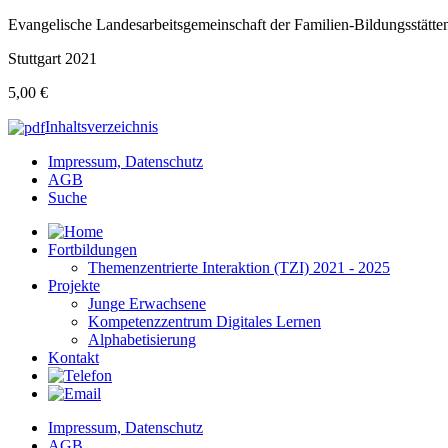
Evangelische Landesarbeitsgemeinschaft der Familien-Bildungsstätte
Stuttgart 2021
5,00 €
Inhaltsverzeichnis
Impressum, Datenschutz
AGB
Suche
Fortbildungen
Themenzentrierte Interaktion (TZI) 2021 - 2025
Projekte
Junge Erwachsene
Kompetenzzentrum Digitales Lernen
Alphabetisierung
Kontakt
Impressum, Datenschutz
AGB