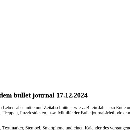
dem bullet journal 17.12.2024
 Lebensabschnitte und Zeitabschnitte – wie z. B. ein Jahr – zu Ende 
n, Treppen, Puzzlestücken, usw. Mithilfe der Bulletjournal-Methode era
iften, Textmarker, Stempel, Smartphone und einen Kalender des vergangen