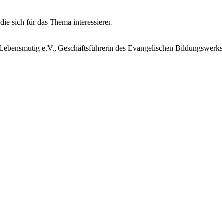
ie sich für das Thema interessieren
ch Lebensmutig e.V., Geschäftsführerin des Evangelischen Bildungswer