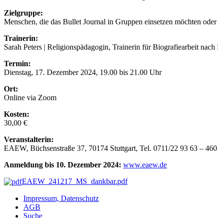
Zielgruppe:
Menschen, die das Bullet Journal in Gruppen einsetzen möchten oder d
Trainerin:
Sarah Peters | Religionspädagogin, Trainerin für Biografiearbeit na
Termin:
Dienstag, 17. Dezember 2024, 19.00 bis 21.00 Uhr
Ort:
Online via Zoom
Kosten:
30,00 €
Veranstalterin:
EAEW, Büchsenstraße 37, 70174 Stuttgart, Tel. 0711/22 93 63 – 460
Anmeldung bis 10. Dezember 2024:
www.eaew.de
EAEW_241217_MS_dankbar.pdf
Impressum, Datenschutz
AGB
Suche