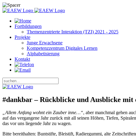
Fortbildungen
Themenzentrierte Interaktion (TZI) 2021 - 2025
Projekte
Junge Erwachsene
Kompetenzzentrum Digitales Lernen
Alphabetisierung
Kontakt
#dankbar – Rückblicke und Ausblicke mit 
„Allem Anfang wohnt ein Zauber inne…“
, aber manchmal gehen auch
auf das vergangene Jahr zurück mit all seinen Höhen, Tiefen, Spirale
das vor uns liegende Jahr zu wagen.
Bitte bereithalten: Buntstifte, Bleistift, Radiergummi, alte Zeitschr